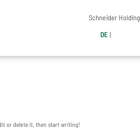
Schneider Holdin
DE
t or delete it, then start writing!