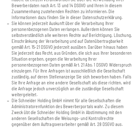
Bewerberdaten nach Art. 13 und 14 DSGVO und Ihren in diesem
Zusammenhang zustehenden Rechten zu informieren. Die
Informationen dazu finden Sie in dieser Datenschutzerklärung.
Sie können jederzeit Auskunft über die Verarbeitung Ihrer
personenbezogenen Daten verlangen. Außerdem können Sie
selbstverständlich alle weiteren Rechte auf Berichtigung, Löschung,
Einschränkung der Verarbeitung und auf Datenübertragbarkeit
gemäß Art. 15-21 DSGVO jederzeit ausüben. Darüber hinaus haben
Sie jederzeit das Recht, aus Gründen, die sich aus Ihrer besonderen
Situation ergeben, gegen die Verarbeitung Ihrer
personenbezogenen Daten gemäß Art. 21 Abs. 1 DSGVO Widerspruch
einzulegen. Für Ihre Anfragen ist ausschließlich die Gesellschaft
zuständig, auf deren Stellenanzeige Sie sich beworben haben. Falls
Sie Ihre Anfrage an eine andere Gesellschaft als diese richten, wird
die Anfrage jedoch unverzüglich an die zuständige Gesellschaft
weitergeleitet.
Die Schneider Holding GmbH nimmt für alle Gesellschaften die
Administratorenfunktion des Bewerberportals wahr. Zu diesem
Zweck übt die Schneider Holding GmbH in Abstimmung mit den
anderen Gesellschaften die Weisungs- und Kontrollrechte
gegenüber dem Auftragsverarbeiter gemäß Art. 28 DSGVO aus.