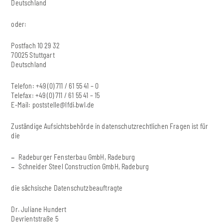
Deutschland
oder:
Postfach 10 29 32
70025 Stuttgart
Deutschland
Telefon: +49 (0) 711 / 61 55 41 – 0
Telefax: +49 (0) 711 / 61 55 41 – 15
E-Mail:
poststelle@lfdi.bwl.de
Zuständige Aufsichtsbehörde in datenschutzrechtlichen Fragen ist für
die
Radeburger Fensterbau GmbH, Radeburg
Schneider Steel Construction GmbH, Radeburg
die sächsische Datenschutzbeauftragte
Dr. Juliane Hundert
Devrientstraße 5