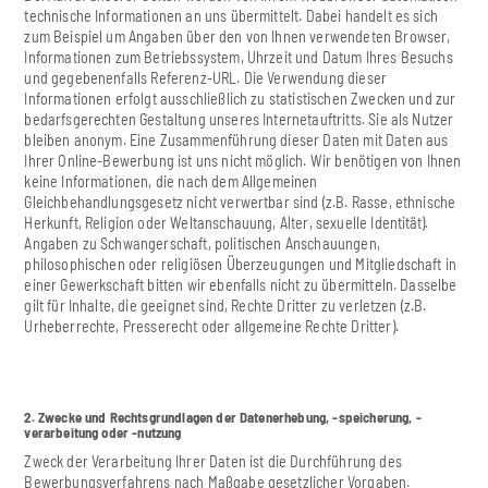
technische Informationen an uns übermittelt. Dabei handelt es sich
zum Beispiel um Angaben über den von Ihnen verwendeten Browser,
Informationen zum Betriebssystem, Uhrzeit und Datum Ihres Besuchs
und gegebenenfalls Referenz-URL. Die Verwendung dieser
Informationen erfolgt ausschließlich zu statistischen Zwecken und zur
bedarfsgerechten Gestaltung unseres Internetauftritts. Sie als Nutzer
bleiben anonym. Eine Zusammenführung dieser Daten mit Daten aus
Ihrer Online-Bewerbung ist uns nicht möglich. Wir benötigen von Ihnen
keine Informationen, die nach dem Allgemeinen
Gleichbehandlungsgesetz nicht verwertbar sind (z.B. Rasse, ethnische
Herkunft, Religion oder Weltanschauung, Alter, sexuelle Identität).
Angaben zu Schwangerschaft, politischen Anschauungen,
philosophischen oder religiösen Überzeugungen und Mitgliedschaft in
einer Gewerkschaft bitten wir ebenfalls nicht zu übermitteln. Dasselbe
gilt für Inhalte, die geeignet sind, Rechte Dritter zu verletzen (z.B.
Urheberrechte, Presserecht oder allgemeine Rechte Dritter).
2. Zwecke und Rechtsgrundlagen der Datenerhebung, -speicherung, -
verarbeitung oder -nutzung
Zweck der Verarbeitung Ihrer Daten ist die Durchführung des
Bewerbungsverfahrens nach Maßgabe gesetzlicher Vorgaben.