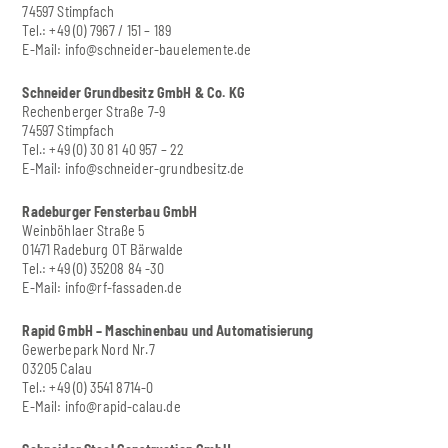
74597 Stimpfach
Tel.: +49 (0) 7967 / 151 – 189
E-Mail:
info@schneider-bauelemente.de
Schneider Grundbesitz GmbH & Co. KG
Rechenberger Straße 7-9
74597 Stimpfach
Tel.: +49 (0) 30 81 40 957 – 22
E-Mail:
info@schneider-grundbesitz.de
Radeburger Fensterbau GmbH
Weinböhlaer Straße 5
01471 Radeburg OT Bärwalde
Tel.: +49 (0) 35208 84 -30
E-Mail:
info@rf-fassaden.de
Rapid GmbH – Maschinenbau und Automatisierung
Gewerbepark Nord Nr.7
03205 Calau
Tel.: +49 (0) 3541 8714-0
E-Mail:
info@rapid-calau.de