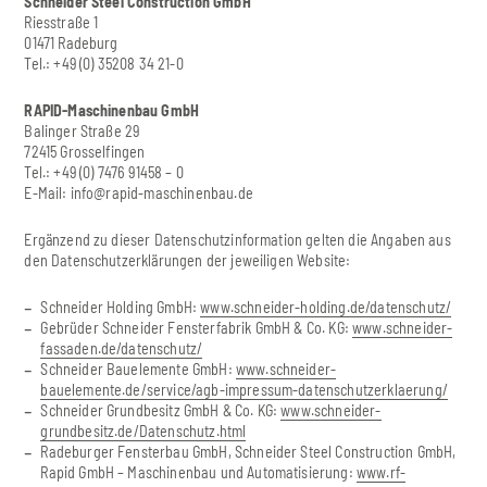
Schneider Steel Construction GmbH
Riesstraße 1
01471 Radeburg
Tel.: +49 (0) 35208 34 21-0
RAPID-Maschinenbau GmbH
Balinger Straße 29
72415 Grosselfingen
Tel.: +49 (0) 7476 91458 – 0
E-Mail:
info@rapid-maschinenbau.de
Ergänzend zu dieser Datenschutzinformation gelten die Angaben aus
den Datenschutzerklärungen der jeweiligen Website:
Schneider Holding GmbH:
www.schneider-holding.de/datenschutz/
Gebrüder Schneider Fensterfabrik GmbH & Co. KG:
www.schneider-
fassaden.de/datenschutz/
Schneider Bauelemente GmbH:
www.schneider-
bauelemente.de/service/agb-impressum-datenschutzerklaerung/
Schneider Grundbesitz GmbH & Co. KG:
www.schneider-
grundbesitz.de/Datenschutz.html
Radeburger Fensterbau GmbH, Schneider Steel Construction GmbH,
Rapid GmbH – Maschinenbau und Automatisierung:
www.rf-