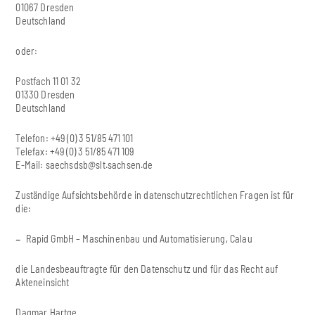
01067 Dresden
Deutschland
oder:
Postfach 11 01 32
01330 Dresden
Deutschland
Telefon: +49 (0) 3 51/85 471 101
Telefax: +49 (0) 3 51/85 471 109
E-Mail:
saechsdsb@slt.sachsen.de
Zuständige Aufsichtsbehörde in datenschutzrechtlichen Fragen ist für
die:
Rapid GmbH – Maschinenbau und Automatisierung, Calau
die Landesbeauftragte für den Datenschutz und für das Recht auf
Akteneinsicht
Dagmar Hartge