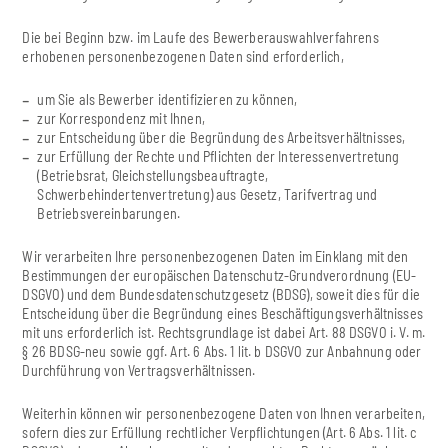
Die bei Beginn bzw. im Laufe des Bewerberauswahlverfahrens
erhobenen personenbezogenen Daten sind erforderlich,
um Sie als Bewerber identifizieren zu können,
zur Korrespondenz mit Ihnen,
zur Entscheidung über die Begründung des Arbeitsverhältnisses,
zur Erfüllung der Rechte und Pflichten der Interessenvertretung
(Betriebsrat, Gleichstellungsbeauftragte,
Schwerbehindertenvertretung) aus Gesetz, Tarifvertrag und
Betriebsvereinbarungen.
Wir verarbeiten Ihre personenbezogenen Daten im Einklang mit den
Bestimmungen der europäischen Datenschutz-Grundverordnung (EU-
DSGVO) und dem Bundesdatenschutzgesetz (BDSG), soweit dies für die
Entscheidung über die Begründung eines Beschäftigungsverhältnisses
mit uns erforderlich ist. Rechtsgrundlage ist dabei Art. 88 DSGVO i. V. m.
§ 26 BDSG-neu sowie ggf. Art. 6 Abs. 1 lit. b DSGVO zur Anbahnung oder
Durchführung von Vertragsverhältnissen.
Weiterhin können wir personenbezogene Daten von Ihnen verarbeiten,
sofern dies zur Erfüllung rechtlicher Verpflichtungen (Art. 6 Abs. 1 lit. c