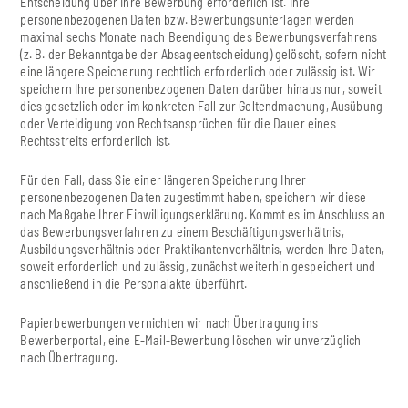
Entscheidung über Ihre Bewerbung erforderlich ist. Ihre
personenbezogenen Daten bzw. Bewerbungsunterlagen werden
maximal sechs Monate nach Beendigung des Bewerbungsverfahrens
(z. B. der Bekanntgabe der Absageentscheidung) gelöscht, sofern nicht
eine längere Speicherung rechtlich erforderlich oder zulässig ist. Wir
speichern Ihre personenbezogenen Daten darüber hinaus nur, soweit
dies gesetzlich oder im konkreten Fall zur Geltendmachung, Ausübung
oder Verteidigung von Rechtsansprüchen für die Dauer eines
Rechtsstreits erforderlich ist.
Für den Fall, dass Sie einer längeren Speicherung Ihrer
personenbezogenen Daten zugestimmt haben, speichern wir diese
nach Maßgabe Ihrer Einwilligungserklärung. Kommt es im Anschluss an
das Bewerbungsverfahren zu einem Beschäftigungsverhältnis,
Ausbildungsverhältnis oder Praktikantenverhältnis, werden Ihre Daten,
soweit erforderlich und zulässig, zunächst weiterhin gespeichert und
anschließend in die Personalakte überführt.
Papierbewerbungen vernichten wir nach Übertragung ins
Bewerberportal, eine E-Mail-Bewerbung löschen wir unverzüglich
nach Übertragung.