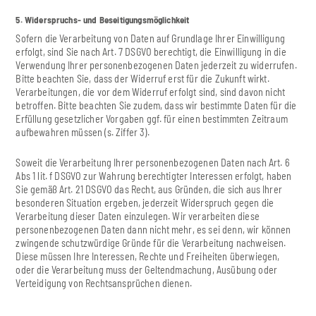
5. Widerspruchs- und Beseitigungsmöglichkeit
Sofern die Verarbeitung von Daten auf Grundlage Ihrer Einwilligung
erfolgt, sind Sie nach Art. 7 DSGVO berechtigt, die Einwilligung in die
Verwendung Ihrer personenbezogenen Daten jederzeit zu widerrufen.
Bitte beachten Sie, dass der Widerruf erst für die Zukunft wirkt.
Verarbeitungen, die vor dem Widerruf erfolgt sind, sind davon nicht
betroffen. Bitte beachten Sie zudem, dass wir bestimmte Daten für die
Erfüllung gesetzlicher Vorgaben ggf. für einen bestimmten Zeitraum
aufbewahren müssen (s. Ziffer 3).
Soweit die Verarbeitung Ihrer personenbezogenen Daten nach Art. 6
Abs 1 lit. f DSGVO zur Wahrung berechtigter Interessen erfolgt, haben
Sie gemäß Art. 21 DSGVO das Recht, aus Gründen, die sich aus Ihrer
besonderen Situation ergeben, jederzeit Widerspruch gegen die
Verarbeitung dieser Daten einzulegen. Wir verarbeiten diese
personenbezogenen Daten dann nicht mehr, es sei denn, wir können
zwingende schutzwürdige Gründe für die Verarbeitung nachweisen.
Diese müssen Ihre Interessen, Rechte und Freiheiten überwiegen,
oder die Verarbeitung muss der Geltendmachung, Ausübung oder
Verteidigung von Rechtsansprüchen dienen.